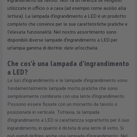
ingrandimento da tavolo. Non fa differenza se vengono
utilizzate in ufficio o a casa (ad esempio come ausilio alla
lettura). La lampada d'ingrandimento a LED è un prodotto
completo che convince per le sue caratteristiche pratiche e
l'elevata funzionalità. Nel nostro assortimento sono
disponibili diverse lampade d'ingrandimento a LED per
un'ampia gamma di diottrie: date un'occhiata.
Che cos'è una lampada d'ingrandimento
a LED?
Le luci d'ingrandimento e le lampade d'ingrandimento sono
fondamentalmente lampade molto pratiche che sono
semplicemente combinate con una lente d'ingrandimento.
Possono essere fissate con un morsetto da tavolo o
posizionate in verticale. Tuttavia, la lampada
d'ingrandimento a LED si caratterizza soprattutto per il suo
ingrandimento, in quanto è dotata di una lente di vetro. Si
può quindi definire anche una lampada d'ingrandimento. Nel