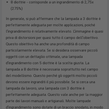
8 diottrie - corrisponde a un ingrandimento di 2,75x
(275%)
In generale, si può affermare che la lampada a 3 diottrie è
perfettamente adeguata per molte applicazioni, poiché
l'ingrandimento è relativamente elevato. L'immagine è quasi
priva di distorsioni per quasi tutto il campo dell'obiettivo.
Questo obiettivo ha anche una profondità di campo
particolarmente elevata. Se si desidera osservare piccoli
oggetti con un dettaglio ottimale, una lampada
d'ingrandimento con 5 diottrie è la scelta giusta. La
lampada a 8 diottrie è necessaria soprattutto nel campo
del modellismo. Questo perché gli oggetti molto piccoli
devono essere ingranditi il più possibile. Se si cerca una
lampada da lavoro, una lampada con 3 diottrie è
perfettamente adeguata. Questo vale anche per la maggior
parte dei lavori manuali e artigianali. Molte lampade
d'ingrandimento sono dotate di un braccio snodato, in modo