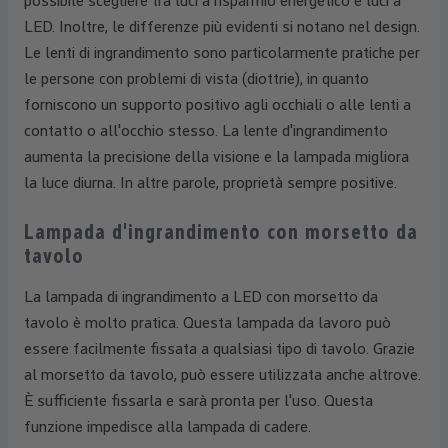
possibile scegliere tra luci a risparmio energetico e luci a
LED. Inoltre, le differenze più evidenti si notano nel design.
Le lenti di ingrandimento sono particolarmente pratiche per
le persone con problemi di vista (diottrie), in quanto
forniscono un supporto positivo agli occhiali o alle lenti a
contatto o all'occhio stesso. La lente d'ingrandimento
aumenta la precisione della visione e la lampada migliora
la luce diurna. In altre parole, proprietà sempre positive.
Lampada d'ingrandimento con morsetto da
tavolo
La lampada di ingrandimento a LED con morsetto da
tavolo è molto pratica. Questa lampada da lavoro può
essere facilmente fissata a qualsiasi tipo di tavolo. Grazie
al morsetto da tavolo, può essere utilizzata anche altrove.
È sufficiente fissarla e sarà pronta per l'uso. Questa
funzione impedisce alla lampada di cadere.