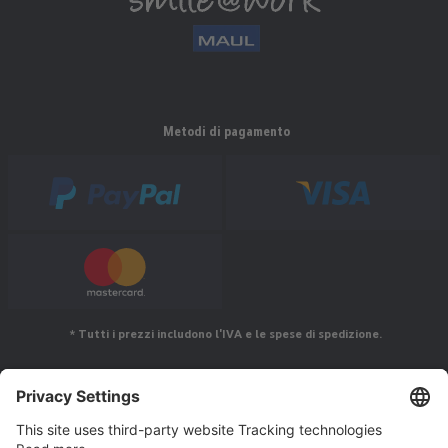
Metodi di pagamento
* Tutti i prezzi includono l'IVA e le spese di spedizione.
Seguiteci su