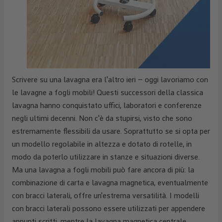
Scrivere su una lavagna era l'altro ieri – oggi lavoriamo con
le lavagne a fogli mobili! Questi successori della classica
lavagna hanno conquistato uffici, laboratori e conferenze
negli ultimi decenni. Non c'è da stupirsi, visto che sono
estremamente flessibili da usare. Soprattutto se si opta per
un modello regolabile in altezza e dotato di rotelle, in
modo da poterlo utilizzare in stanze e situazioni diverse.
Ma una lavagna a fogli mobili può fare ancora di più: la
combinazione di carta e lavagna magnetica, eventualmente
con bracci laterali, offre un'estrema versatilità. I modelli
con bracci laterali possono essere utilizzati per appendere
appunti scritti, mentre la lavagna magnetica centrale,