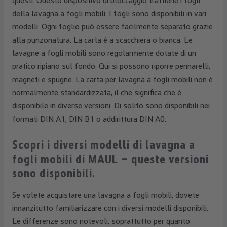
questi. Questo dispositivo di bloccaggio trattiene i fogli
della lavagna a fogli mobili. I fogli sono disponibili in vari
modelli. Ogni foglio può essere facilmente separato grazie
alla punzonatura. La carta è a scacchiera o bianca. Le
lavagne a fogli mobili sono regolarmente dotate di un
pratico ripiano sul fondo. Qui si possono riporre pennarelli,
magneti e spugne. La carta per lavagna a fogli mobili non è
normalmente standardizzata, il che significa che è
disponibile in diverse versioni. Di solito sono disponibili nei
formati DIN A1, DIN B1 o addirittura DIN A0.
Scopri i diversi modelli di lavagna a
fogli mobili di MAUL – queste versioni
sono disponibili.
Se volete acquistare una lavagna a fogli mobili, dovete
innanzitutto familiarizzare con i diversi modelli disponibili.
Le differenze sono notevoli, soprattutto per quanto