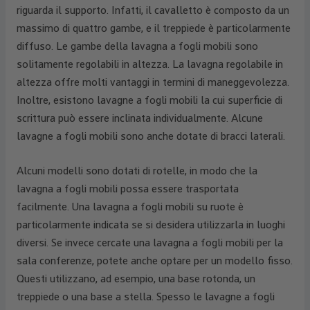
riguarda il supporto. Infatti, il cavalletto è composto da un
massimo di quattro gambe, e il treppiede è particolarmente
diffuso. Le gambe della lavagna a fogli mobili sono
solitamente regolabili in altezza. La lavagna regolabile in
altezza offre molti vantaggi in termini di maneggevolezza.
Inoltre, esistono lavagne a fogli mobili la cui superficie di
scrittura può essere inclinata individualmente. Alcune
lavagne a fogli mobili sono anche dotate di bracci laterali.
Alcuni modelli sono dotati di rotelle, in modo che la
lavagna a fogli mobili possa essere trasportata
facilmente. Una lavagna a fogli mobili su ruote è
particolarmente indicata se si desidera utilizzarla in luoghi
diversi. Se invece cercate una lavagna a fogli mobili per la
sala conferenze, potete anche optare per un modello fisso.
Questi utilizzano, ad esempio, una base rotonda, un
treppiede o una base a stella. Spesso le lavagne a fogli