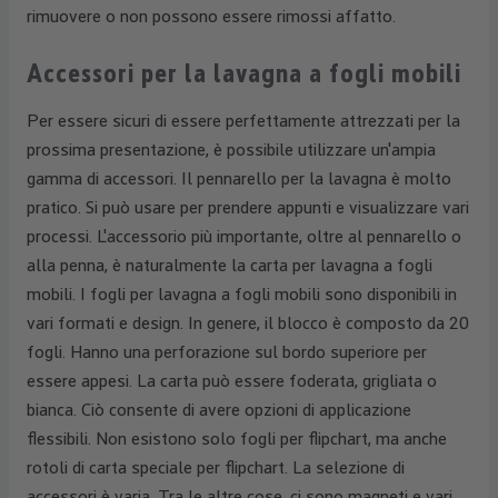
rimuovere o non possono essere rimossi affatto.
Accessori per la lavagna a fogli mobili
Per essere sicuri di essere perfettamente attrezzati per la
prossima presentazione, è possibile utilizzare un'ampia
gamma di accessori. Il pennarello per la lavagna è molto
pratico. Si può usare per prendere appunti e visualizzare vari
processi. L'accessorio più importante, oltre al pennarello o
alla penna, è naturalmente la carta per lavagna a fogli
mobili. I fogli per lavagna a fogli mobili sono disponibili in
vari formati e design. In genere, il blocco è composto da 20
fogli. Hanno una perforazione sul bordo superiore per
essere appesi. La carta può essere foderata, grigliata o
bianca. Ciò consente di avere opzioni di applicazione
flessibili. Non esistono solo fogli per flipchart, ma anche
rotoli di carta speciale per flipchart. La selezione di
accessori è varia. Tra le altre cose, ci sono magneti e vari