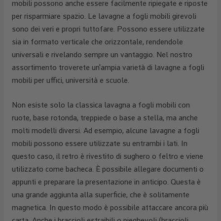
mobili possono anche essere facilmente ripiegate e riposte
per risparmiare spazio. Le lavagne a fogli mobili girevoli
sono dei veri e propri tuttofare. Possono essere utilizzate
sia in formato verticale che orizzontale, rendendole
universali e rivelando sempre un vantaggio. Nel nostro
assortimento troverete un'ampia varietà di lavagne a fogli
mobili per uffici, università e scuole.
Non esiste solo la classica lavagna a fogli mobili con
ruote, base rotonda, treppiede o base a stella, ma anche
molti modelli diversi. Ad esempio, alcune lavagne a fogli
mobili possono essere utilizzate su entrambi i lati. In
questo caso, il retro è rivestito di sughero o feltro e viene
utilizzato come bacheca. È possibile allegare documenti o
appunti e preparare la presentazione in anticipo. Questa è
una grande aggiunta alla superficie, che è solitamente
magnetica. In questo modo è possibile attaccare ancora più
carta. Anche i braccioli estraibili o pieghevoli (braccioli