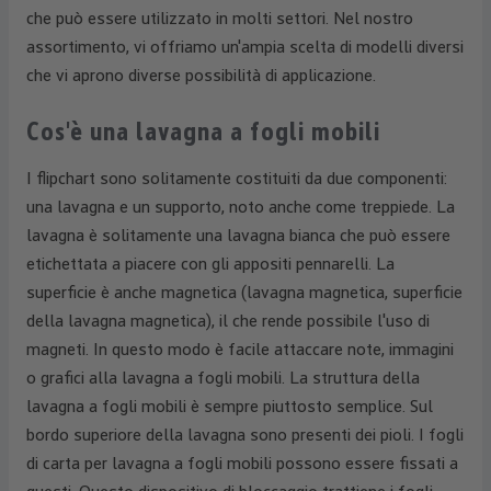
che può essere utilizzato in molti settori. Nel nostro
assortimento, vi offriamo un'ampia scelta di modelli diversi
che vi aprono diverse possibilità di applicazione.
Cos'è una lavagna a fogli mobili
I flipchart sono solitamente costituiti da due componenti:
una lavagna e un supporto, noto anche come treppiede. La
lavagna è solitamente una lavagna bianca che può essere
etichettata a piacere con gli appositi pennarelli. La
superficie è anche magnetica (lavagna magnetica, superficie
della lavagna magnetica), il che rende possibile l'uso di
magneti. In questo modo è facile attaccare note, immagini
o grafici alla lavagna a fogli mobili. La struttura della
lavagna a fogli mobili è sempre piuttosto semplice. Sul
bordo superiore della lavagna sono presenti dei pioli. I fogli
di carta per lavagna a fogli mobili possono essere fissati a