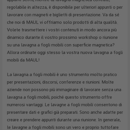
regolabile in altezza, è disponibile per ulteriori appunti o per
lavorare con magneti e biglietti di presentazione. Va da sé
che noi di MAUL vi offriamo solo prodotti di alta qualità.
Volete trasmettere i vostri contenuti in modo ancora più
dinamico durante il vostro prossimo workshop o riunione
su una lavagna a fogli mobili con superficie magnetica?
Allora ordinate oggi stesso la vostra nuova lavagna a fogli
mobili da MAUL!
La lavagna a fogli mobili è uno strumento molto pratico
per presentazioni, discorsi, conferenze e riunioni. Molte
aziende non possono più immaginare di lavorare senza una
lavagna a fogli mobili, poiché questo strumento offre
numerosi vantaggi. Le lavagne a fogli mobili consentono di
presentare dati e grafici già preparati. Sono anche adatte per
creare e prendere appunti durante una riunione. In generale,
le lavagne a fogli mobili sono un vero e proprio tuttofare