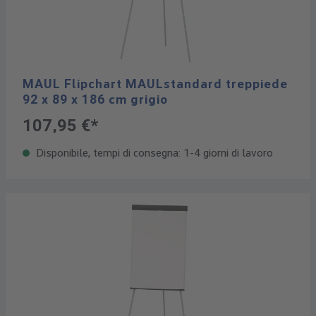
MAUL Flipchart MAULstandard treppiede
92 x 89 x 186 cm grigio
107,95 €*
Disponibile, tempi di consegna: 1-4 giorni di lavoro