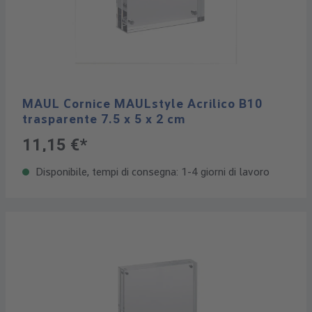
MAUL Cornice MAULstyle Acrilico B10
trasparente 7.5 x 5 x 2 cm
11,15 €*
Disponibile, tempi di consegna: 1-4 giorni di lavoro