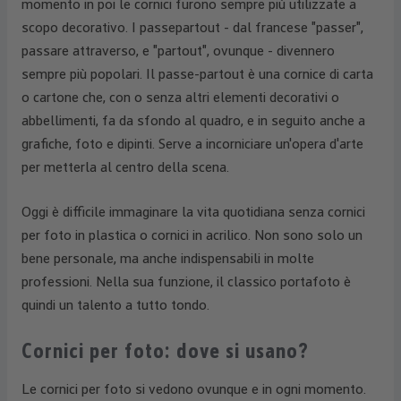
momento in poi le cornici furono sempre più utilizzate a
scopo decorativo. I passepartout - dal francese "passer",
passare attraverso, e "partout", ovunque - divennero
sempre più popolari. Il passe-partout è una cornice di carta
o cartone che, con o senza altri elementi decorativi o
abbellimenti, fa da sfondo al quadro, e in seguito anche a
grafiche, foto e dipinti. Serve a incorniciare un'opera d'arte
per metterla al centro della scena.
Oggi è difficile immaginare la vita quotidiana senza cornici
per foto in plastica o cornici in acrilico. Non sono solo un
bene personale, ma anche indispensabili in molte
professioni. Nella sua funzione, il classico portafoto è
quindi un talento a tutto tondo.
Cornici per foto: dove si usano?
Le cornici per foto si vedono ovunque e in ogni momento.