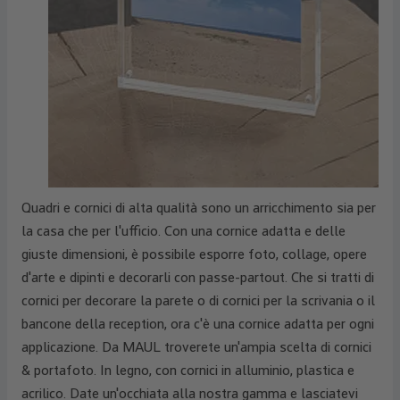
Quadri e cornici di alta qualità sono un arricchimento sia per
la casa che per l'ufficio. Con una cornice adatta e delle
giuste dimensioni, è possibile esporre foto, collage, opere
d'arte e dipinti e decorarli con passe-partout. Che si tratti di
cornici per decorare la parete o di cornici per la scrivania o il
bancone della reception, ora c'è una cornice adatta per ogni
applicazione. Da MAUL troverete un'ampia scelta di cornici
& portafoto. In legno, con cornici in alluminio, plastica e
acrilico. Date un'occhiata alla nostra gamma e lasciatevi