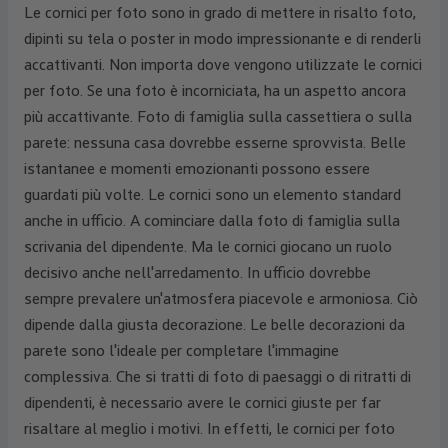
Le cornici per foto sono in grado di mettere in risalto foto,
dipinti su tela o poster in modo impressionante e di renderli
accattivanti. Non importa dove vengono utilizzate le cornici
per foto. Se una foto è incorniciata, ha un aspetto ancora
più accattivante. Foto di famiglia sulla cassettiera o sulla
parete: nessuna casa dovrebbe esserne sprovvista. Belle
istantanee e momenti emozionanti possono essere
guardati più volte. Le cornici sono un elemento standard
anche in ufficio. A cominciare dalla foto di famiglia sulla
scrivania del dipendente. Ma le cornici giocano un ruolo
decisivo anche nell'arredamento. In ufficio dovrebbe
sempre prevalere un'atmosfera piacevole e armoniosa. Ciò
dipende dalla giusta decorazione. Le belle decorazioni da
parete sono l'ideale per completare l'immagine
complessiva. Che si tratti di foto di paesaggi o di ritratti di
dipendenti, è necessario avere le cornici giuste per far
risaltare al meglio i motivi. In effetti, le cornici per foto