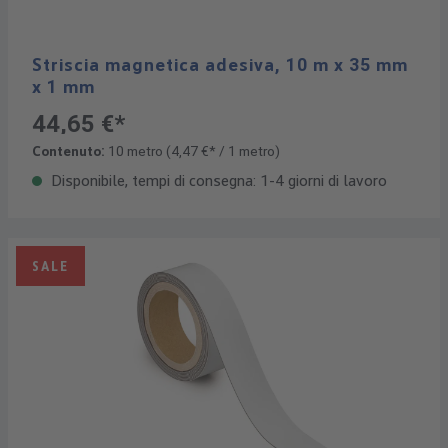
Striscia magnetica adesiva, 10 m x 35 mm
x 1 mm
44,65 €*
Contenuto:
10 metro
(4,47 €* / 1 metro)
Disponibile, tempi di consegna: 1-4 giorni di lavoro
SALE