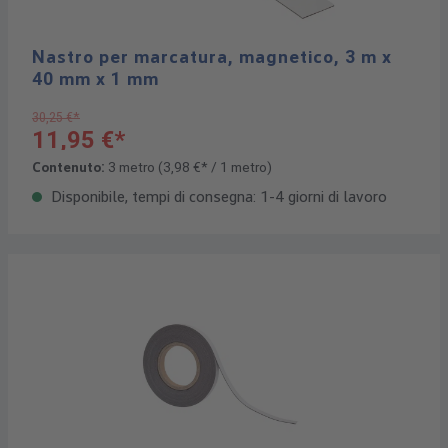
Nastro per marcatura, magnetico, 3 m x
40 mm x 1 mm
30,25 €*
11,95 €*
Contenuto:
3 metro
(3,98 €* / 1 metro)
Disponibile, tempi di consegna: 1-4 giorni di lavoro