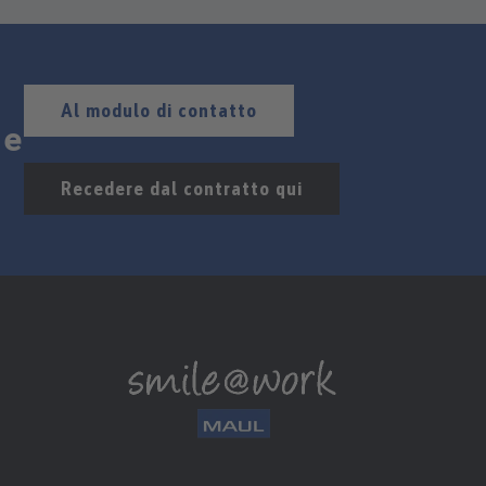
Al modulo di contatto
de
Recedere dal contratto qui