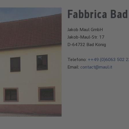
Fabbrica Bad
Jakob Maul GmbH
Jakob-Maul-Str. 17
D-64732 Bad König
Telefono:
++49 (0)6063 502 
Email:
contact@maul.it