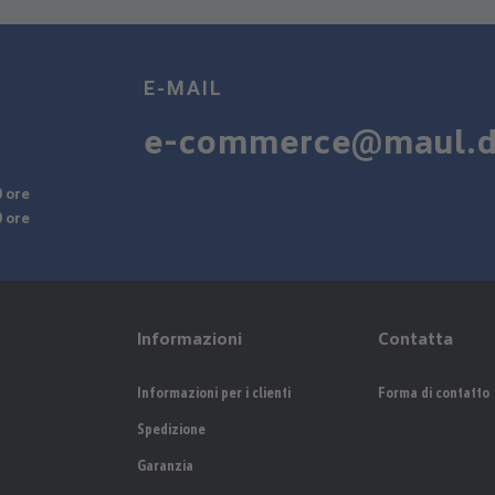
E-MAIL
e-commerce@maul.
0 ore
0 ore
Informazioni
Contatta
Informazioni per i clienti
Forma di contatto
Spedizione
Garanzia