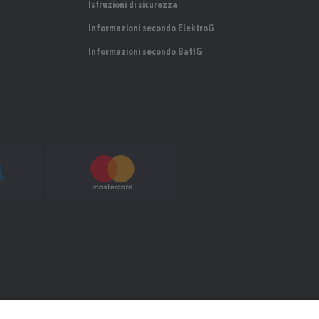
Istruzioni di sicurezza
Informazioni secondo ElektroG
Informazioni secondo BattG