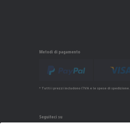
Metodi di pagamento
* Tutti i prezzi includono l'IVA e le spese di spedizione.
Seguiteci su