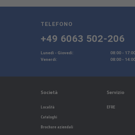
TELEFONO
+49 6063 502-206
Lunedì - Giovedì:
08:00 - 17:0
Venerdì:
08:00 - 14:0
Società
Servizio
Località
EFRE
Cataloghi
Brochure aziendali