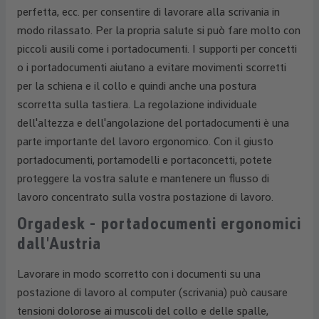
perfetta, ecc. per consentire di lavorare alla scrivania in
modo rilassato. Per la propria salute si può fare molto con
piccoli ausili come i portadocumenti. I supporti per concetti
o i portadocumenti aiutano a evitare movimenti scorretti
per la schiena e il collo e quindi anche una postura
scorretta sulla tastiera. La regolazione individuale
dell'altezza e dell'angolazione del portadocumenti è una
parte importante del lavoro ergonomico. Con il giusto
portadocumenti, portamodelli e portaconcetti, potete
proteggere la vostra salute e mantenere un flusso di
lavoro concentrato sulla vostra postazione di lavoro.
Orgadesk - portadocumenti ergonomici
dall'Austria
Lavorare in modo scorretto con i documenti su una
postazione di lavoro al computer (scrivania) può causare
tensioni dolorose ai muscoli del collo e delle spalle,