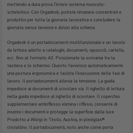
mettendo a dura prova l'intero sistema muscolo-
scheletrico. Con Orgadesk, potrete rimanere concentrati e
produttivi per tutta la giornata lavorativa e concludere la
giornata senza tensioni e dolori alla schiena.
Orgadesk è un portadocumenti multifunzionale e un tavolo
da lettura adatto a cataloghi, documenti, opuscoli, cartelle,
ecc. fino al formato A3. Posizionate la scrivania tra la
tastiera e lo schermo. Questo favorisce automaticamente
una postura ergonomica e facilita l'esecuzione delle fasi di
lavoro. Il portadocumenti allevia la tensione. La guida
impedisce ai documenti di scivolare via. Il righello di lettura
nella guida impedisce al righello di scivolare. Il coperchio
supplementare antiriflesso elimina i riflessi, consente di
inserire i documenti e protegge la superficie dalla luce.
Prodotto a Wörgl in Tirolo, Austria, in plexiglas®
cristallino. Il portadocumenti, noto anche come porta