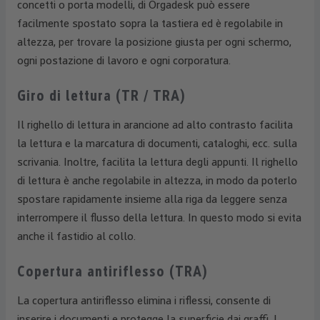
concetti o porta modelli, di Orgadesk può essere
facilmente spostato sopra la tastiera ed è regolabile in
altezza, per trovare la posizione giusta per ogni schermo,
ogni postazione di lavoro e ogni corporatura.
Giro di lettura (TR / TRA)
Il righello di lettura in arancione ad alto contrasto facilita
la lettura e la marcatura di documenti, cataloghi, ecc. sulla
scrivania. Inoltre, facilita la lettura degli appunti. Il righello
di lettura è anche regolabile in altezza, in modo da poterlo
spostare rapidamente insieme alla riga da leggere senza
interrompere il flusso della lettura. In questo modo si evita
anche il fastidio al collo.
Copertura antiriflesso (TRA)
La copertura antiriflesso elimina i riflessi, consente di
inserire i documenti e protegge la superficie dai graffi. I