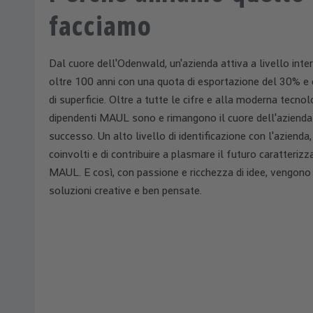
facciamo
Dal cuore dell'Odenwald, un'azienda attiva a livello inter
oltre 100 anni
con una quota di esportazione del 30% e 
di superficie.
Oltre a tutte le cifre e alla moderna tecnolo
dipendenti MAUL sono e rimangono il cuore dell'azienda 
successo. Un alto livello di identificazione con l'azienda,
coinvolti e di contribuire a plasmare il futuro caratterizz
MAUL. E così, con passione e ricchezza di idee, vengono 
soluzioni creative e ben pensate.