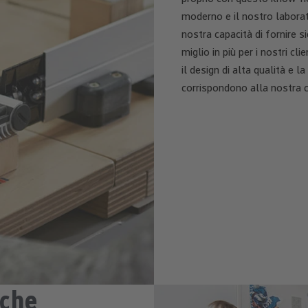
moderno e il nostro laborato
nostra capacità di fornire 
miglio in più per i nostri cl
il design di alta qualità e 
corrispondono alla nostra c
 che