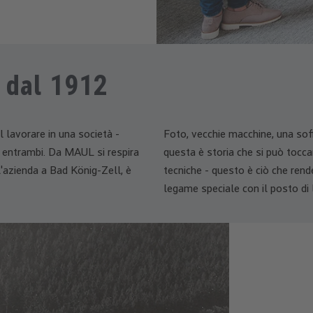
 dal 1912
l lavorare in una società -
Foto, vecchie macchine, una soffi
o entrambi. Da MAUL si respira
questa è storia che si può tocca
ll'azienda a Bad König-Zell, è
tecniche - questo è ciò che rend
legame speciale con il posto di 