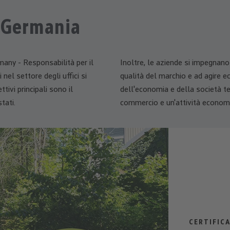
 Germania
any - Responsabilità per il
Inoltre, le aziende si impegnano 
nel settore degli uffici si
qualità del marchio e ad agire 
ivi principali sono il
dell'economia e della società te
tati.
commercio e un'attività economi
CERTIFICA