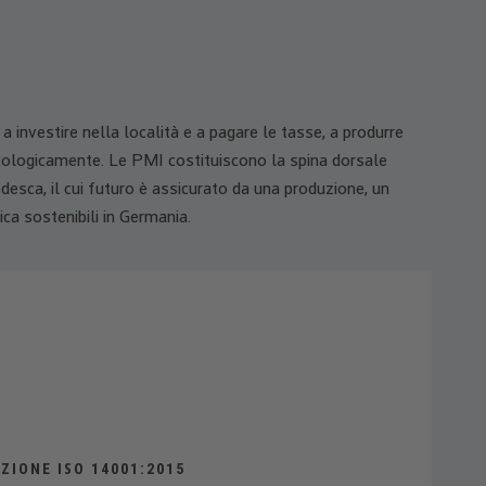
a investire nella località e a pagare le tasse, a produrre
ecologicamente. Le PMI costituiscono la spina dorsale
desca, il cui futuro è assicurato da una produzione, un
ca sostenibili in Germania.
ZIONE ISO 14001:2015