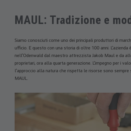
MAUL: Tradizione e mod
Siamo conosciuti come uno dei principali produttori di marchi
ufficio. E questo con una storia di oltre 100 anni. L'aziend
nell'Odenwald dal maestro attrezzista Jakob Maul e da allo
proprietari, ora alla quarta generazione. L'impegno per i valo
l'approccio alla natura che rispetta le risorse sono sempre s
MAUL.