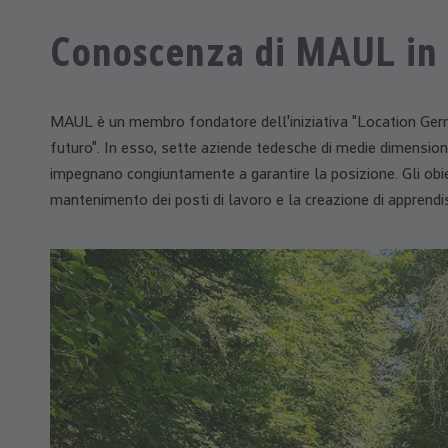
Conoscenza di MAUL in
MAUL è un membro fondatore dell'iniziativa "Location Germ
futuro". In esso, sette aziende tedesche di medie dimensioni 
impegnano congiuntamente a garantire la posizione. Gli obiett
mantenimento dei posti di lavoro e la creazione di apprendis