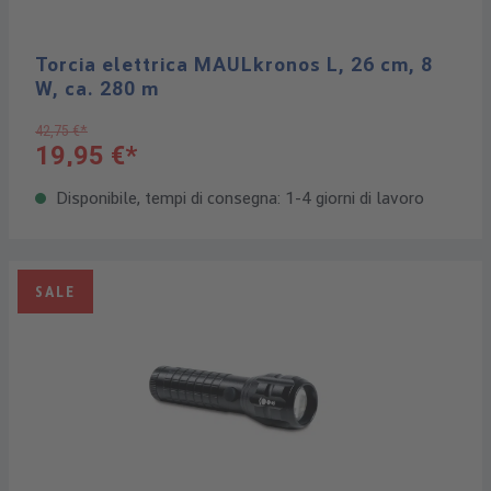
Torcia elettrica MAULkronos L, 26 cm, 8
W, ca. 280 m
42,75 €*
19,95 €*
Disponibile, tempi di consegna: 1-4 giorni di lavoro
SALE