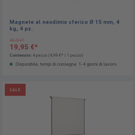
Magnete al neodimio sferico Ø 15 mm, 4
kg, 4 pz.
48,75 €*
19,95 €*
Contenuto:
4 pezzo
(4,99 €* / 1 pezzo)
Disponibile, tempi di consegna: 1-4 giorni di lavoro
SALE