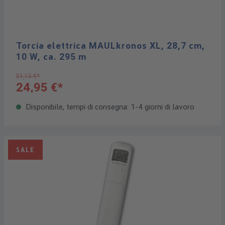
Torcia elettrica MAULkronos XL, 28,7 cm,
10 W, ca. 295 m
51,15 €*
24,95 €*
Disponibile, tempi di consegna: 1-4 giorni di lavoro
SALE