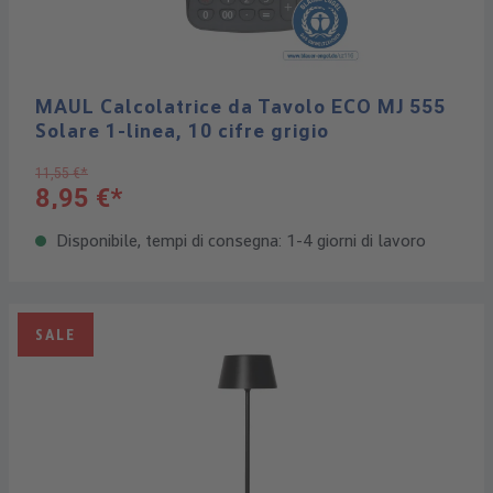
MAUL Calcolatrice da Tavolo ECO MJ 555
Solare 1-linea, 10 cifre grigio
11,55 €*
8,95 €*
Disponibile, tempi di consegna: 1-4 giorni di lavoro
SALE