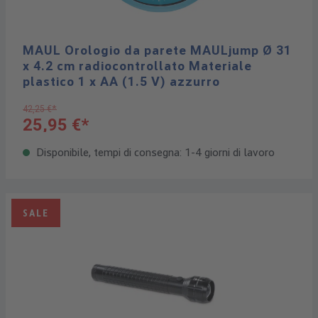
MAUL Orologio da parete MAULjump Ø 31
x 4.2 cm radiocontrollato Materiale
plastico 1 x AA (1.5 V) azzurro
42,25 €*
25,95 €*
Disponibile, tempi di consegna: 1-4 giorni di lavoro
SALE