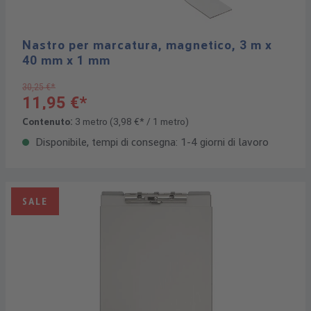
Nastro per marcatura, magnetico, 3 m x
40 mm x 1 mm
30,25 €*
11,95 €*
Contenuto:
3 metro
(3,98 €* / 1 metro)
Disponibile, tempi di consegna: 1-4 giorni di lavoro
SALE