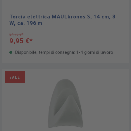
Torcia elettrica MAULkronos S, 14 cm, 3
W, ca. 196 m
24,75 €*
9,95 €*
Disponibile, tempi di consegna: 1-4 giorni di lavoro
SALE