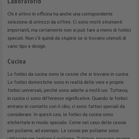
Laboratorio
Chi è attivo in officina ha anche una corrispondente
selezione di attrezzi da offrire. Ci sono molti strumenti
importanti, ma certamente non si può fare a meno di forbici
speciali. Non c'è quindi da stupirsi se si trovano utensili di
vario tipo e design.
Cucina
Le forbici da cucina sono le cesoie che si trovano in cucina.
Le forbici domestiche sono in realtà delle vere e proprie
forbici universali, perché sono adatte a molti usi. Tuttavia,
in cucina ci sono differenze significative. Quando le forbici
entrano in contatto con il cibo, ci sono fattori speciali da
considerare. In questi casi, le forbici da cucina sono
etichettate in modo speciale. Come nel caso delle cesoie
per pollame, ad esempio. Le cesoie per pollame sono
utilizzate per tagliare il pollame. Tuttavia, possono essere