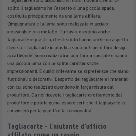
I tagliacarte sono disponibili in molti modelli diversi. Di
solito il tagliacarte ha l'aspetto di una piccola spada,
costituita principalmente da una lama affilata.
L'impugnatura e la lama sono realizzate in acciaio
inossidabile o in metallo. Tuttavia, esistono anche
tagliacarte in plastica, che di solito hanno anche un aspetto
diverso. I tagliacarte in plastica sono noti per il loro design
accattivante. Sono realizzati in una forma speciale e hanno
una piccola lama con le solite caratteristiche
impressionanti. È quindi irrilevante se si preferisce che siano
funzionali o decorativi. L'aspetto dei tagliacarte e i materiali
con cui sono realizzati dipendono in larga misura dal
produttore. Da noi ricevete i tagliacarte direttamente dal
produttore e potete quindi essere certi che il tagliacarte vi
convincerà per la qualità e la funzionalità.
Tagliacarte - l'aiutante d'ufficio
affilato come un rasoio