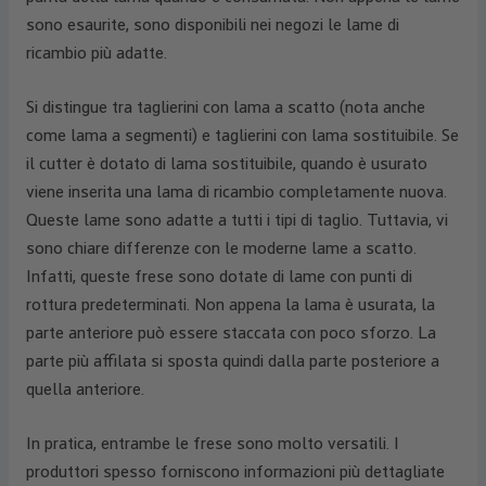
sono esaurite, sono disponibili nei negozi le lame di
ricambio più adatte.
Si distingue tra taglierini con lama a scatto (nota anche
come lama a segmenti) e taglierini con lama sostituibile. Se
il cutter è dotato di lama sostituibile, quando è usurato
viene inserita una lama di ricambio completamente nuova.
Queste lame sono adatte a tutti i tipi di taglio. Tuttavia, vi
sono chiare differenze con le moderne lame a scatto.
Infatti, queste frese sono dotate di lame con punti di
rottura predeterminati. Non appena la lama è usurata, la
parte anteriore può essere staccata con poco sforzo. La
parte più affilata si sposta quindi dalla parte posteriore a
quella anteriore.
In pratica, entrambe le frese sono molto versatili. I
produttori spesso forniscono informazioni più dettagliate