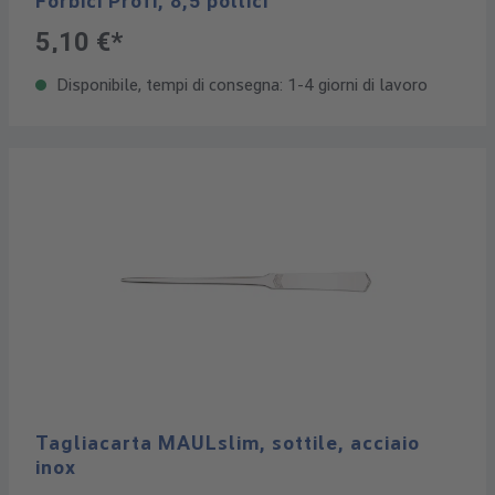
Forbici Profi, 8,5 pollici
5,10 €*
Disponibile, tempi di consegna: 1-4 giorni di lavoro
Tagliacarta MAULslim, sottile, acciaio
inox