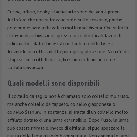
Cucina, ufficio, hobby: i tagliacarte sono dei veri e propri
tuttofare che non si trovano solo sulle scrivanie, poiché
possono essere utilizzati in molti modi diversi. Che si tratti
di lavori di archiviazione grossolani o di intricati lavori di
artigianato - dato che esistono tanti modelli diversi,
troverete un cutter adatto per ogni applicazione. Non c'è da
stupirsi che i coltelli da taglio siano noti anche come
coltelli universali.
Quali modelli sono disponibili
Il coltello da taglio non è chiamato solo coltello multiuso,
ma anche coltello da tappeto, coltello giapponese o
coltello Stanley. In sostanza, si tratta di un coltello molto
affilato dotato di una lama estensibile. Dopo l'uso, la lama
può essere ritirata e, invece di affilarla, si può spezzare la
punta della lama quando è consumata. Non appena le lame