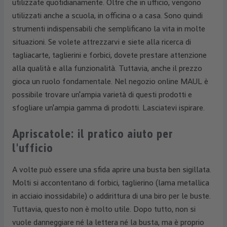
utilizzate quotidianamente. Oltre che in ufficio, vengono
utilizzati anche a scuola, in officina o a casa. Sono quindi
strumenti indispensabili che semplificano la vita in molte
situazioni. Se volete attrezzarvi e siete alla ricerca di
tagliacarte, taglierini e forbici, dovete prestare attenzione
alla qualità e alla funzionalità. Tuttavia, anche il prezzo
gioca un ruolo fondamentale. Nel negozio online MAUL è
possibile trovare un'ampia varietà di questi prodotti e
sfogliare un'ampia gamma di prodotti. Lasciatevi ispirare.
Apriscatole: il pratico aiuto per
l'ufficio
A volte può essere una sfida aprire una busta ben sigillata.
Molti si accontentano di forbici, taglierino (lama metallica
in acciaio inossidabile) o addirittura di una biro per le buste.
Tuttavia, questo non è molto utile. Dopo tutto, non si
vuole danneggiare né la lettera né la busta, ma è proprio