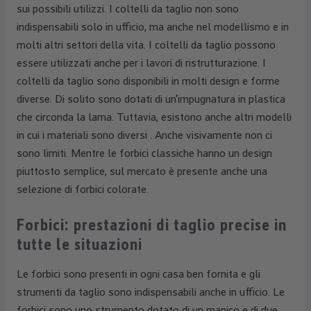
sui possibili utilizzi. I coltelli da taglio non sono
indispensabili solo in ufficio, ma anche nel modellismo e in
molti altri settori della vita. I coltelli da taglio possono
essere utilizzati anche per i lavori di ristrutturazione. I
coltelli da taglio sono disponibili in molti design e forme
diverse. Di solito sono dotati di un'impugnatura in plastica
che circonda la lama. Tuttavia, esistono anche altri modelli
in cui i materiali sono diversi . Anche visivamente non ci
sono limiti. Mentre le forbici classiche hanno un design
piuttosto semplice, sul mercato è presente anche una
selezione di forbici colorate.
Forbici: prestazioni di taglio precise in
tutte le situazioni
Le forbici sono presenti in ogni casa ben fornita e gli
strumenti da taglio sono indispensabili anche in ufficio. Le
forbici sono uno strumento dotato di un manico e di due