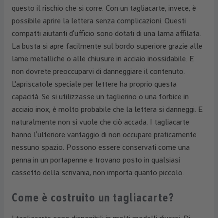
questo il rischio che si corre. Con un tagliacarte, invece, è
possibile aprire la lettera senza complicazioni. Questi
compatti aiutanti d'ufficio sono dotati di una lama affilata.
La busta si apre facilmente sul bordo superiore grazie alle
lame metalliche o alle chiusure in acciaio inossidabile. E
non dovrete preoccuparvi di danneggiare il contenuto.
L'apriscatole speciale per lettere ha proprio questa
capacità. Se si utilizzasse un taglierino o una forbice in
acciaio inox, è molto probabile che la lettera si danneggi. E
naturalmente non si vuole che ciò accada. I tagliacarte
hanno l'ulteriore vantaggio di non occupare praticamente
nessuno spazio. Possono essere conservati come una
penna in un portapenne e trovano posto in qualsiasi
cassetto della scrivania, non importa quanto piccolo.
Come è costruito un tagliacarte?