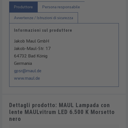
Produttore
Persona responsabile
Avvertenze / Istruzioni di sicurezza
Informazioni sul produttore
Jakob Maul GmbH
Jakob-Maul-Str. 17
64732 Bad König
Germania
gpsr@maul.de
www.maul.de
Dettagli prodotto: MAUL Lampada con
lente MAULvitrum LED 6.500 K Morsetto
nero