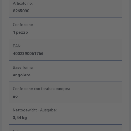
Articolo no:
8265090
Confezione:
1 pezzo
EAN:
4002390061766
Base forma:
angolare
Confezione con foratura europea:
no
Nettogewicht - Ausgabe:
3,44 kg