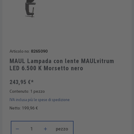
Articolo no:
8265090
MAUL Lampada con lente MAULvitrum
LED 6.500 K Morsetto nero
243,95 €*
Contenuto:
1 pezzo
IVA inclusa più le spese di spedizione
Netto: 199,96 €
Quantità del prodotto: inserisci la quantità desiderata o usa i 
pezzo