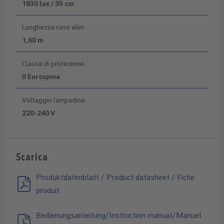
1830 lux / 35 cm
Lunghezza cavo alim.:
1,60 m
Classe di protezione:
II Eurospina
Voltaggio lampadina:
220-240 V
Scarica
Produktdatenblatt / Product datasheet / Fiche
produit
Bedienungsanleitung/Instruction manual/Manuel