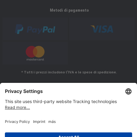
Metodi di pagamento
* Tutti i prezzi includono l'IVA e le spese di spedizione.
Seguiteci su
© Jakob Maul GmbH,
Jakob-Maul-Str. 17, 64732 Bad König, Germany - RAEE No.: IT21100000013363 - RPA