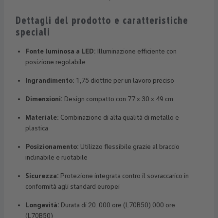
Dettagli del prodotto e caratteristiche
speciali
Fonte luminosa a LED:
Illuminazione efficiente con
posizione regolabile
Ingrandimento:
1,75 diottrie per un lavoro preciso
Dimensioni:
Design compatto con 77 x 30 x 49 cm
Materiale:
Combinazione di alta qualità di metallo e
plastica
Posizionamento:
Utilizzo flessibile grazie al braccio
inclinabile e ruotabile
Sicurezza:
Protezione integrata contro il sovraccarico in
conformità agli standard europei
Longevità:
Durata di 20. 000 ore (L70B50).000 ore
(L70B50)