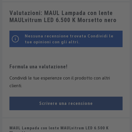
Valutazioni: MAUL Lampada con lente
MAULvitrum LED 6.500 K Morsetto nero
Nessuna recensione trovata Condividi le
tue opinioni con gli altri.
Formula una valutazione!
Condividi le tue esperienze con il prodotto con altri
clienti.
Scrivere una recensione
MAUL Lampada con lente MAULvitrum LED 6.500 K