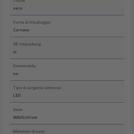
Colore:
nero
Forma di imballaggio:
Cartone
SB-Verpackung:
si
Dimmerabile:
no
Tipo di sorgente luminosa:
LED
Serie:
MAULvitrum
Materiale di base: