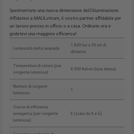
Sperimentate una nuova dimensione dell'illuminazione.
Affidatevi a MAULvitrum, il vostro partner affidabile per
un lavoro preciso in ufficio o a casa. Ordinate ora e
godetevi una maggiore efficienza!
1.830 lux a 35 cm di
Luminosità della lampada:
distanza
Temperatura di colore (per
6.500 Kelvin (luce diurna)
sorgente luminosa):
Numero di sorgenti
1
luminose:
Classe di efficienza
energetica (per sorgente
E (scala da A a G)
luminosa):