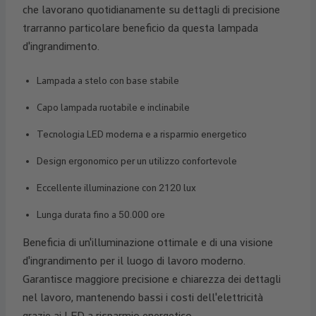
che lavorano quotidianamente su dettagli di precisione
trarranno particolare beneficio da questa lampada
d'ingrandimento.
Lampada a stelo con base stabile
Capo lampada ruotabile e inclinabile
Tecnologia LED moderna e a risparmio energetico
Design ergonomico per un utilizzo confortevole
Eccellente illuminazione con 2120 lux
Lunga durata fino a 50.000 ore
Beneficia di un'illuminazione ottimale e di una visione
d'ingrandimento per il luogo di lavoro moderno.
Garantisce maggiore precisione e chiarezza dei dettagli
nel lavoro, mantenendo bassi i costi dell'elettricità
grazie ai LED a risparmio energetico.