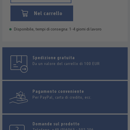
Nel carrello
Disponibile, tempi di consegna: 1-4 giorni di lavoro
Spedizione gratuita
Da un valore del carrello di 100 EUR
Pagamento conveniente
Per PayPal, carta di credito, ecc.
Domande sul prodotto
Telefono:
+49 (0)6063 - 502 206