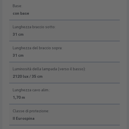
Base:
con base
Lunghezza braccio sotto:
31 cm
Lunghezza del braccio sopra:
31 cm
Luminosità della lampada (verso il basso):
2120 lux / 35 cm
Lunghezza cavo alim.:
1,70 m
Classe di protezione:
II Eurospina