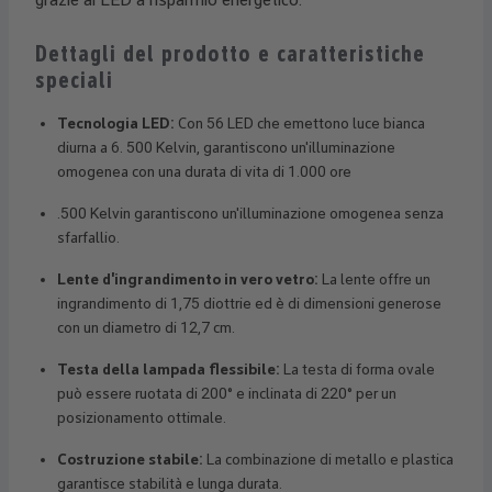
Dettagli del prodotto e caratteristiche
speciali
Tecnologia LED:
Con 56 LED che emettono luce bianca
diurna a 6. 500 Kelvin, garantiscono un'illuminazione
omogenea con una durata di vita di 1.000 ore
.500 Kelvin garantiscono un'illuminazione omogenea senza
sfarfallio.
Lente d'ingrandimento in vero vetro:
La lente offre un
ingrandimento di 1,75 diottrie ed è di dimensioni generose
con un diametro di 12,7 cm.
Testa della lampada flessibile:
La testa di forma ovale
può essere ruotata di 200° e inclinata di 220° per un
posizionamento ottimale.
Costruzione stabile:
La combinazione di metallo e plastica
garantisce stabilità e lunga durata.