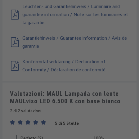
Leuchten- und Garantiehinweis / Luminaire and
guarantee information / Note sur les luminaires et
la garantie
Garantiehinweis / Guarantee information / Avis de
garantie
Konformitätserklärung / Declaration of
Conformity / Déclaration de conformité
Valutazioni: MAUL Lampada con lente
MAULviso LED 6.500 K con base bianco
2 di 2 valutazioni
5 di 5 Stelle
Valutazione media di 5 su 5 stelle
Perfetto (2)
100%