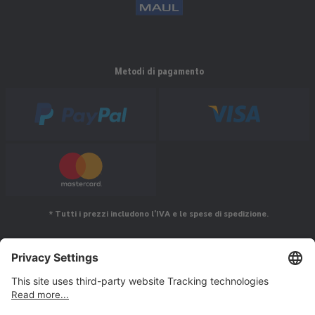
Metodi di pagamento
* Tutti i prezzi includono l'IVA e le spese di spedizione.
Seguiteci su