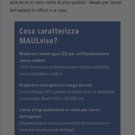
alla lente in vero vetro di alta qualità - ideale per lavori
dettagliati in ufficio o a casa.
Cosa caratterizza
MAULviso?
Moderna tecnologia LED per un'illuminazione
senza ombre:
I LED forniscono un'illuminazione chiara e uniforme
senza fastidiose ombre.
Risparmio energetico e lunga durata:
La tecnologia LED garantisce bassi costi di elettricità
e una lunga durata fino a 50.000 ore.
Lente d'ingrandimento in vetro per lavori
dettagliati:
L'ingrandimento preciso permette di riconoscere e
lavorare sui più piccoli dettagli.