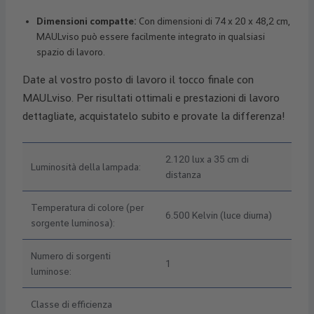
Dimensioni compatte:
Con dimensioni di 74 x 20 x 48,2 cm,
MAULviso può essere facilmente integrato in qualsiasi
spazio di lavoro.
Date al vostro posto di lavoro il tocco finale con
MAULviso. Per risultati ottimali e prestazioni di lavoro
dettagliate, acquistatelo subito e provate la differenza!
2.120 lux a 35 cm di
Luminosità della lampada:
distanza
Temperatura di colore (per
6.500 Kelvin (luce diurna)
sorgente luminosa):
Numero di sorgenti
1
luminose:
Classe di efficienza