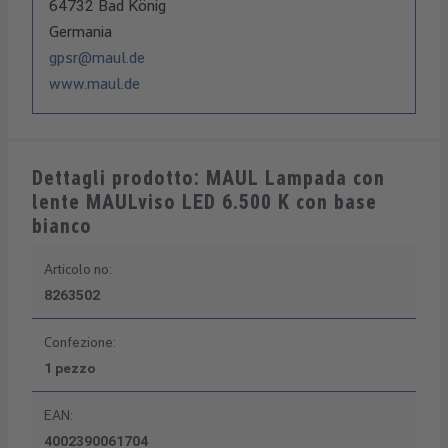
64732 Bad König
Germania
gpsr@maul.de
www.maul.de
Dettagli prodotto: MAUL Lampada con
lente MAULviso LED 6.500 K con base
bianco
Articolo no:
8263502
Confezione:
1 pezzo
EAN:
4002390061704