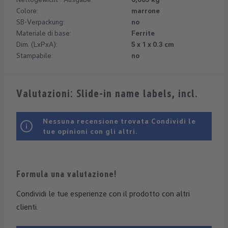
Colore:
marrone
SB-Verpackung:
no
Materiale di base:
Ferrite
Dim. (LxPxA):
5 x 1 x 0.3 cm
Stampabile:
no
Valutazioni: Slide-in name labels, incl.
Nessuna recensione trovata Condividi le
tue opinioni con gli altri.
Formula una valutazione!
Condividi le tue esperienze con il prodotto con altri
clienti.