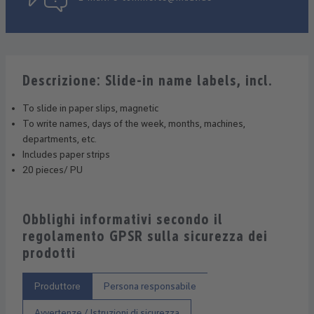
Descrizione: Slide-in name labels, incl.
To slide in paper slips, magnetic
To write names, days of the week, months, machines,
departments, etc.
Includes paper strips
20 pieces/ PU
Obblighi informativi secondo il
regolamento GPSR sulla sicurezza dei
prodotti
Produttore
Persona responsabile
Avvertenze / Istruzioni di sicurezza