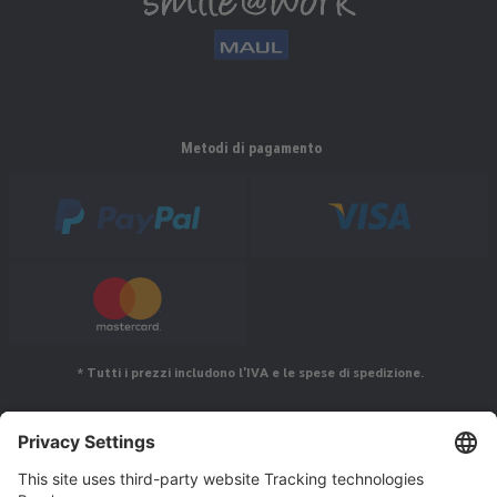
Metodi di pagamento
* Tutti i prezzi includono l'IVA e le spese di spedizione.
Seguiteci su