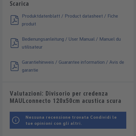
Scarica
Produktdatenblatt / Product datasheet / Fiche
produit
Bedienungsanleitung / User Manual / Manuel du
utilisateur
Garantiehinweis / Guarantee information / Avis de
garantie
Valutazioni: Divisorio per credenza
MAULconnecto 120x50cm acustica scura
Nessuna recensione trovata Condividi le
tue opinioni con gli altri.