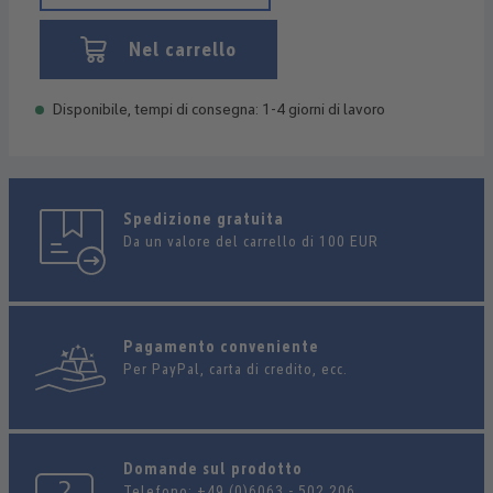
Nel carrello
Disponibile, tempi di consegna: 1-4 giorni di lavoro
Spedizione gratuita
Da un valore del carrello di 100 EUR
Pagamento conveniente
Per PayPal, carta di credito, ecc.
Domande sul prodotto
Telefono:
+49 (0)6063 - 502 206