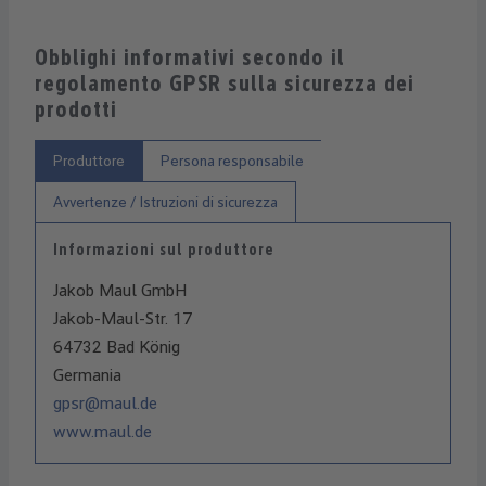
Obblighi informativi secondo il
regolamento GPSR sulla sicurezza dei
prodotti
Produttore
Persona responsabile
Avvertenze / Istruzioni di sicurezza
Informazioni sul produttore
Jakob Maul GmbH
Jakob-Maul-Str. 17
64732 Bad König
Germania
gpsr@maul.de
www.maul.de