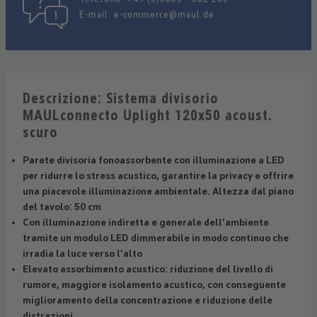
E-mail:
e-commerce@maul.de
Descrizione: Sistema divisorio
MAULconnecto Uplight 120x50 acoust.
scuro
Parete divisoria fonoassorbente con illuminazione a LED
per ridurre lo stress acustico, garantire la privacy e offrire
una piacevole illuminazione ambientale. Altezza dal piano
del tavolo: 50 cm
Con illuminazione indiretta e generale dell’ambiente
tramite un modulo LED dimmerabile in modo continuo che
irradia la luce verso l’alto
Elevato assorbimento acustico: riduzione del livello di
rumore, maggiore isolamento acustico, con conseguente
miglioramento della concentrazione e riduzione delle
distrazioni