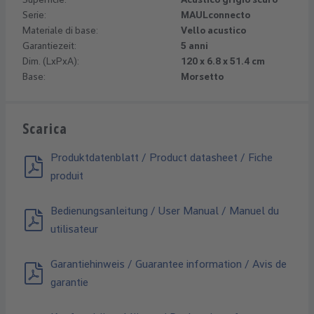
Serie:
MAULconnecto
Materiale di base:
Vello acustico
Garantiezeit:
5 anni
Dim. (LxPxA):
120 x 6.8 x 51.4 cm
Base:
Morsetto
Scarica
Produktdatenblatt / Product datasheet / Fiche
produit
Bedienungsanleitung / User Manual / Manuel du
utilisateur
Garantiehinweis / Guarantee information / Avis de
garantie