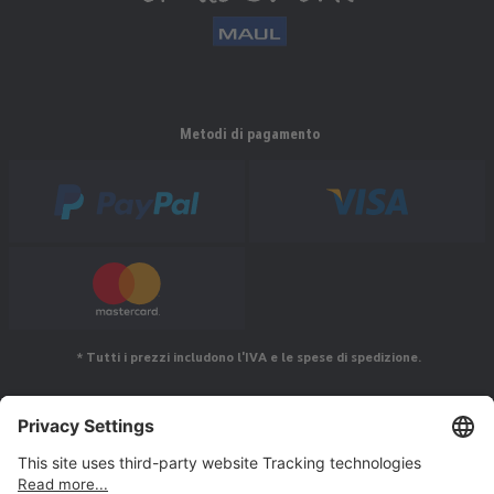
Metodi di pagamento
* Tutti i prezzi includono l'IVA e le spese di spedizione.
Seguiteci su