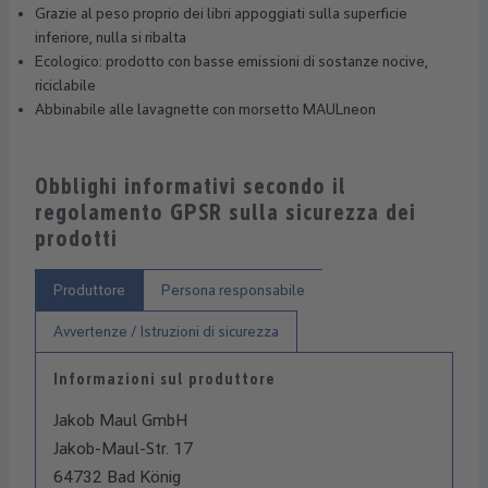
Grazie al peso proprio dei libri appoggiati sulla superficie
inferiore, nulla si ribalta
Ecologico: prodotto con basse emissioni di sostanze nocive,
riciclabile
Abbinabile alle lavagnette con morsetto MAULneon
Obblighi informativi secondo il
regolamento GPSR sulla sicurezza dei
prodotti
Produttore
Persona responsabile
Avvertenze / Istruzioni di sicurezza
Informazioni sul produttore
Jakob Maul GmbH
Jakob-Maul-Str. 17
64732 Bad König