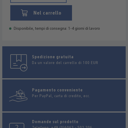
Nel carrello
Disponibile, tempi di consegna: 1-4 giorni di lavoro
Spedizione gratuita
Da un valore del carrello di 100 EUR
Pagamento conveniente
Per PayPal, carta di credito, ecc.
Domande sul prodotto
Telefono:
+49 (0)6063 - 502 206