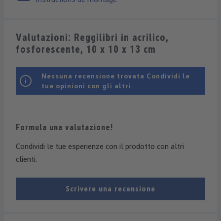
Valutazioni: Reggilibri in acrilico,
fosforescente, 10 x 10 x 13 cm
Nessuna recensione trovata Condividi le
tue opinioni con gli altri.
Formula una valutazione!
Condividi le tue esperienze con il prodotto con altri
clienti.
Scrivere una recensione