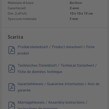
Materiale di base:
Acrilico
Garantiezeit:
2 anni
Dim. (LxPxA):
10 x 10 x 13 cm
Spessore materiale:
3 mm
Scarica
Produktdatenblatt / Product datasheet / Fiche
produit
Technisches Datenblatt / Technical Datasheet /
Fiche de données technique
Garantiehinweis / Guarantee information / Avis de
garantie
Montagehinweis / Assembly instructions /
Instructions de montage