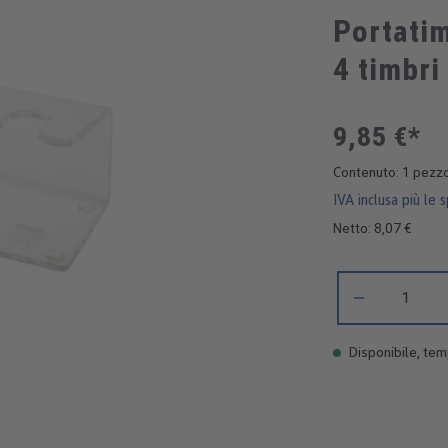
Portatim
4 timbri
9,85 €*
Contenuto:
1 pezz
IVA inclusa più le 
Netto: 8,07 €
Quantità del prod
Disponibile, temp