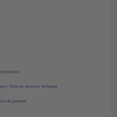
che produit
eet / Fiche de données technique
vis de garantie