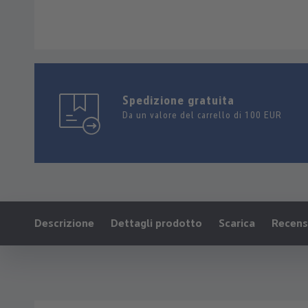
Spedizione gratuita
Da un valore del carrello di 100 EUR
Ankerlink:
Descrizione
Dettagli prodotto
Scarica
Recensi