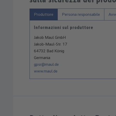
Produttore
Persona responsabile
Avve
Informazioni sul produttore
Jakob Maul GmbH
Jakob-Maul-Str. 17
64732 Bad König
Germania
gpsr@maul.de
www.maul.de