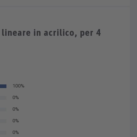
lineare in acrilico, per 4
100%
0%
0%
0%
0%