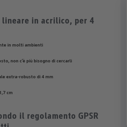
lineare in acrilico, per 4
nte in molti ambienti
to, non c’è più bisogno di cercarli
riale extra-robusto di 4 mm
1,7 cm
condo il regolamento GPSR
tti