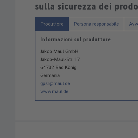
sulla sicurezza dei prodo
Produttore
Persona responsabile
Avve
Informazioni sul produttore
Jakob Maul GmbH
Jakob-Maul-Str. 17
64732 Bad König
Germania
gpsr@maul.de
www.maul.de