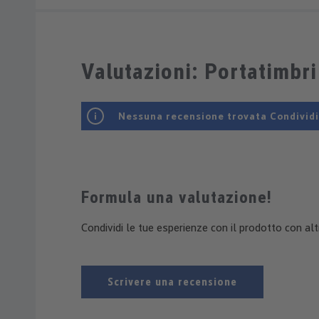
Valutazioni: Portatimbri
Nessuna recensione trovata Condividi l
Formula una valutazione!
Condividi le tue esperienze con il prodotto con altri
Scrivere una recensione