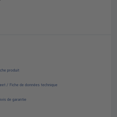
che produit
eet / Fiche de données technique
vis de garantie