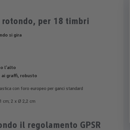
 rotondo, per 18 timbri
ndo si gira
o l’alto
 ai graffi, robusto
astica con foro europeo per ganci standard
1 cm; 2 x Ø 2,2 cm
condo il regolamento GPSR