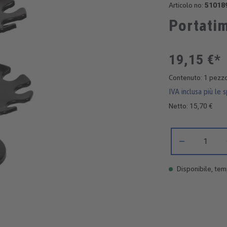
Articolo no:
51018
Portatim
19,15 €*
Contenuto:
1 pezz
IVA inclusa più le 
Netto: 15,70 €
Quantità del prod
Disponibile, temp