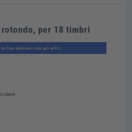
 rotondo, per 18 timbri
e tue opinioni con gli altri.
 clienti.