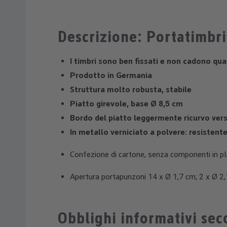
Descrizione: Portatimbri
I timbri sono ben fissati e non cadono qua
Prodotto in Germania
Struttura molto robusta, stabile
Piatto girevole, base Ø 8,5 cm
Bordo del piatto leggermente ricurvo vers
In metallo verniciato a polvere: resistente
Confezione di cartone, senza componenti in pl
Apertura portapunzoni 14 x Ø 1,7 cm; 2 x Ø 2,
Obblighi informativi se