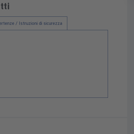
tti
rtenze / Istruzioni di sicurezza