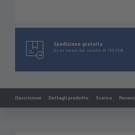
Spedizione gratuita
Da un valore del carrello di 100 EUR
Ankerlink:
Descrizione
Dettagli prodotto
Scarica
Recensi