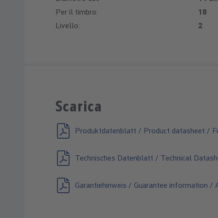
Per il timbro:
18
Livello:
2
Scarica
Produktdatenblatt / Product datasheet / Fi
Technisches Datenblatt / Technical Datash
Garantiehinweis / Guarantee information / A