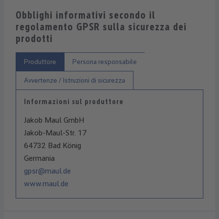
Obblighi informativi secondo il
regolamento GPSR sulla sicurezza dei
prodotti
Produttore
Persona responsabile
Avvertenze / Istruzioni di sicurezza
Informazioni sul produttore
Jakob Maul GmbH
Jakob-Maul-Str. 17
64732 Bad König
Germania
gpsr@maul.de
www.maul.de