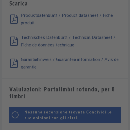
Scarica
Produktdatenblatt / Product datasheet / Fiche
produit
Technisches Datenblatt / Technical Datasheet /
Fiche de données technique
Garantiehinweis / Guarantee information / Avis de
garantie
Valutazioni: Portatimbri rotondo, per 8
timbri
Nessuna recensione trovata Condividi le
tue opinioni con gli altri.