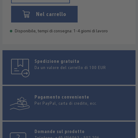
Nel carrello
Disponibile, tempi di consegna: 1-4 giorni di lavoro
Spedizione gratuita
Da un valore del carrello di 100 EUR
Pagamento conveniente
Per PayPal, carta di credito, ecc.
Domande sul prodotto
Telefono:
+49 (0)6063 - 502 206