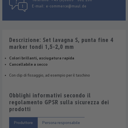
E-mail:
e-commerce@maul.de
Descrizione: Set lavagna S, punta fine 4
marker tondi 1,5-2,0 mm
Colori brillanti, asciugatura rapida
Cancellabile a secco
Con clip di fissaggio, ad esempio per il taschino
Obblighi informativi secondo il
regolamento GPSR sulla sicurezza dei
prodotti
Produttore
Persona responsabile