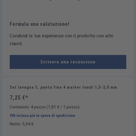
Formula una valutazione!
Condividi le tue esperienze con il prodotto con altri
clienti.
Scrivere una recensione
Set lavagna S, punta fine 4 marker tondi 1,5-2,0 mm
7,25 €*
Contenuto:
4 pezzo
(1,81 € / 1 pezzo)
IVA inclusa più le spese di spedizione
Netto: 5,94 €