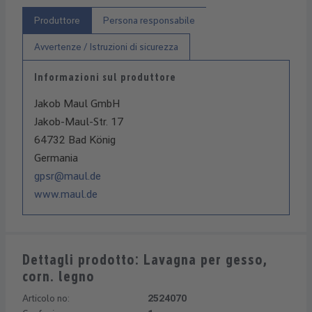
Produttore
Persona responsabile
Avvertenze / Istruzioni di sicurezza
Informazioni sul produttore
Jakob Maul GmbH
Jakob-Maul-Str. 17
64732 Bad König
Germania
gpsr@maul.de
www.maul.de
Dettagli prodotto: Lavagna per gesso,
corn. legno
Articolo no:
2524070