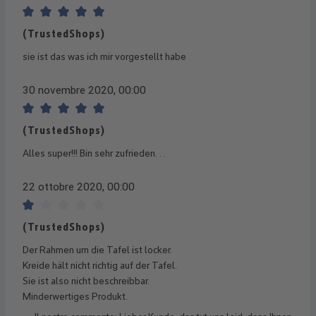
Recensione con valutazione di 5 su 5 stelle
(TrustedShops)
sie ist das was ich mir vorgestellt habe
30 novembre 2020, 00:00
Recensione con valutazione di 5 su 5 stelle
(TrustedShops)
Alles super!!! Bin sehr zufrieden. . .
22 ottobre 2020, 00:00
Recensione con valutazione di 1 su 5 stelle
(TrustedShops)
Der Rahmen um die Tafel ist locker.
Kreide hält nicht richtig auf der Tafel.
Sie ist also nicht beschreibbar.
Minderwertiges Produkt.