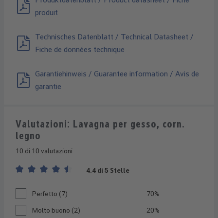
produit
Technisches Datenblatt / Technical Datasheet /
Fiche de données technique
Garantiehinweis / Guarantee information / Avis de
garantie
Valutazioni: Lavagna per gesso, corn.
legno
10 di 10 valutazioni
4.4 di 5 Stelle
Valutazione media di 4.4 su 5 stelle
Perfetto (7)
70%
Molto buono (2)
20%