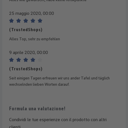
25 maggio 2020, 00:00
Recensione con valutazione di 5 su 5 stelle
(TrustedShops)
Alles Top, sehr zu empfehlen
9 aprile 2020, 00:00
Recensione con valutazione di 4 su 5 stelle
(TrustedShops)
Seit einigen Tagen erfreuen wir uns ander Tafel und täglich
wechselnden lieben Worten darauf.
Formula una valutazione!
Condividi le tue esperienze con il prodotto con altri
clienti.