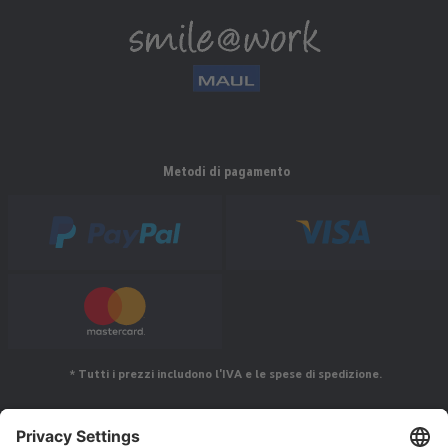
Metodi di pagamento
* Tutti i prezzi includono l'IVA e le spese di spedizione.
Seguiteci su