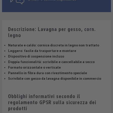
Descrizione: Lavagna per gesso, corn.
legno
Naturale e caldo: cornice discreta in legno non trattato
Leggero: facile da trasportare e montare
Dispositivo di sospensione incluso
Doppia funzionalità: scrivibile e cancellabile a secco
Formato orizzontale o verticale
Pannello in fibra dura con rivestimento speciale
Scrivibile con gesso da lavagna disponibile in commercio
Obblighi informativi secondo il
regolamento GPSR sulla sicurezza dei
prodotti