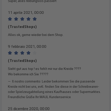
Super, alles reibungslos passiert
11 aprile 2021, 00:00
Recensione con valutazione di 5 su 5 stelle
(TrustedShops)
Alles ok, gerne wieder bei dem Shop.
9 febbraio 2021, 00:00
Recensione con valutazione di 4 su 5 stelle
(TrustedShops)
Sieht gut aus top ! es fehlt mir nur die Kreide ????
Wo bekomme ich Sie ?????
Il nostro commento: Leider bekommen Sie die passende
Kreide nicht bei uns, evtl. finden Sie diese in der Schreibwaren-
oder Spielzeugabteilung eines Kaufhauses oder Supermarktes.
Freundliche Grüße Ihr MAUL Kundenservice
25 dicembre 2020, 00:00