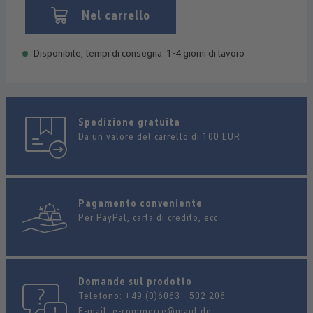
Nel carrello
Disponibile, tempi di consegna: 1-4 giorni di lavoro
Spedizione gratuita
Da un valore del carrello di 100 EUR
Pagamento conveniente
Per PayPal, carta di credito, ecc.
Domande sul prodotto
Telefono:
+49 (0)6063 - 502 206
E-mail:
e-commerce@maul.de