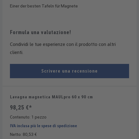
Einer der besten Tafeln für Magnete
Formula una valutazione!
Condividi le tue esperienze con il prodotto con altri
clienti.
Scrivere una recensione
Lavagna magnetica MAULpro 60 x 90 cm
98,25 €*
Contenuto:
1 pezzo
IVA inclusa più le spese di spedizione
Netto: 80,53 €