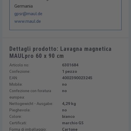
Germania
gpsr@maul.de
www.maul.de
Dettagli prodotto: Lavagna magnetica
MAULpro 60 x 90 cm
Articolo no:
6301684
Confezione:
1 pezzo
EAN:
4002390023245
Mobile:
no
Confezione con foratura
no
europea:
Nettogewicht - Ausgabe:
4,29 kg
Pieghevole:
no
Colore:
bianco
Certificati:
marchio GS
Forma di imballaggio:
Cartone