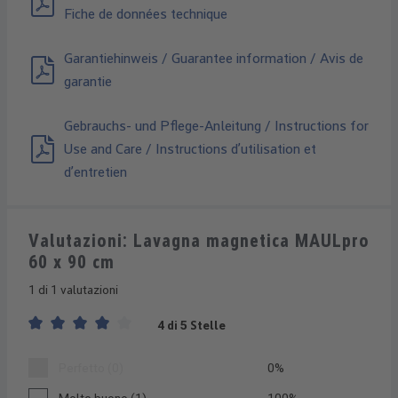
Fiche de données technique
Garantiehinweis / Guarantee information / Avis de
garantie
Gebrauchs- und Pflege-Anleitung / Instructions for
Use and Care / Instructions d’utilisation et
d’entretien
Valutazioni: Lavagna magnetica MAULpro
60 x 90 cm
1 di 1 valutazioni
4 di 5 Stelle
Valutazione media di 4 su 5 stelle
Perfetto (0)
0%
Molto buono (1)
100%