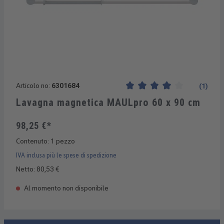
Articolo no:
6301684
(1)
Valutazione media di 4 su 5 s
Lavagna magnetica MAULpro 60 x 90 cm
98,25 €*
Contenuto:
1 pezzo
IVA inclusa più le spese di spedizione
Netto: 80,53 €
Al momento non disponibile