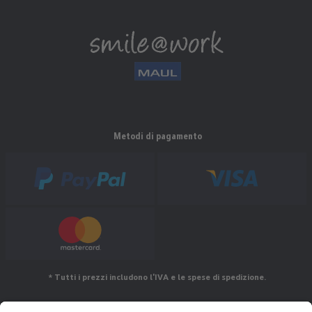
Metodi di pagamento
* Tutti i prezzi includono l'IVA e le spese di spedizione.