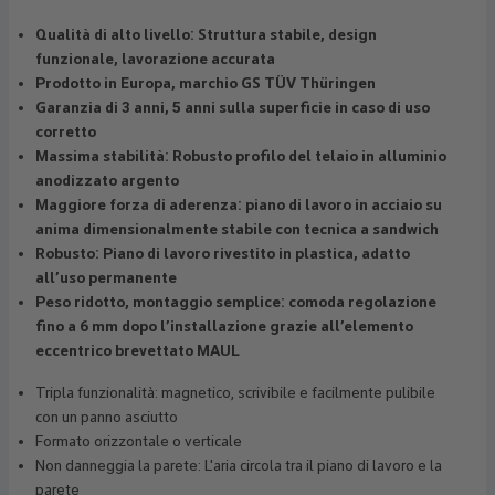
Qualità di alto livello: Struttura stabile, design
funzionale, lavorazione accurata
Prodotto in Europa, marchio GS TÜV Thüringen
Garanzia di 3 anni, 5 anni sulla superficie in caso di uso
corretto
Massima stabilità: Robusto profilo del telaio in alluminio
anodizzato argento
Maggiore forza di aderenza: piano di lavoro in acciaio su
anima dimensionalmente stabile con tecnica a sandwich
Robusto: Piano di lavoro rivestito in plastica, adatto
all’uso permanente
Peso ridotto, montaggio semplice: comoda regolazione
fino a 6 mm dopo l’installazione grazie all’elemento
eccentrico brevettato MAUL
Tripla funzionalità: magnetico, scrivibile e facilmente pulibile
con un panno asciutto
Formato orizzontale o verticale
Non danneggia la parete: L'aria circola tra il piano di lavoro e la
parete