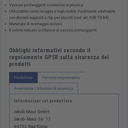
Vassoio portaoggetti scorrevole in plastica
Utilizzabile come lavagna a fogli mobili: Facilmente adattabile
con discreti supporti a clip per blocchi (cod. art. 638 73 84)
Materiale di montaggio incluso
Il colore indicato si riferisce al vassoio portaoggetti
Obblighi informativi secondo il
regolamento GPSR sulla sicurezza dei
prodotti
Produttore
Persona responsabile
Avvertenze / Istruzioni di sicurezza
Informazioni sul produttore
Jakob Maul GmbH
Jakob-Maul-Str. 17
64732 Bad König