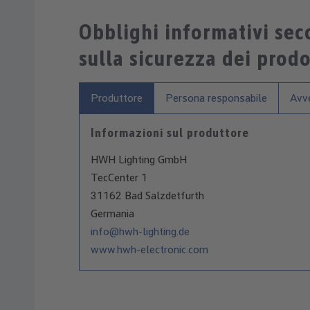
Obblighi informativi se
sulla sicurezza dei prodo
Produttore
Persona responsabile
Avve
Informazioni sul produttore
HWH Lighting GmbH
TecCenter 1
31162 Bad Salzdetfurth
Germania
info@hwh-lighting.de
www.hwh-electronic.com