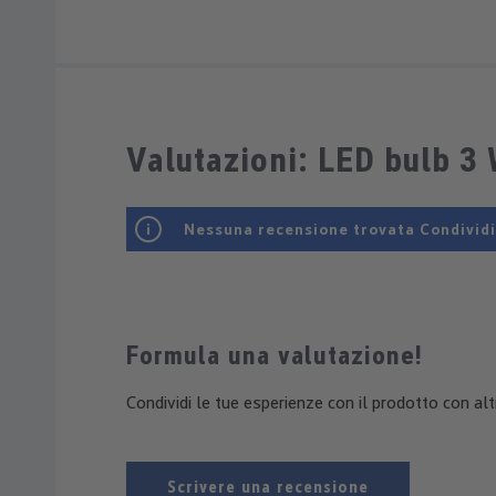
Valutazioni: LED bulb 3 
Nessuna recensione trovata Condividi l
Formula una valutazione!
Condividi le tue esperienze con il prodotto con altri
Scrivere una recensione