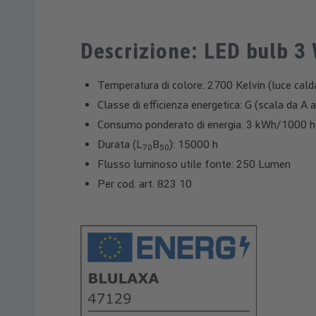
Descrizione: LED bulb 3 
Temperatura di colore: 2700 Kelvin (luce cald
Classe di efficienza energetica: G (scala da A a
Consumo ponderato di energia: 3 kWh/1000 h
Durata (L
B
): 15000 h
70
50
Flusso luminoso utile fonte: 250 Lumen
Per cod. art. 823 10