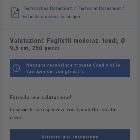
Technisches Datenblatt / Technical Datasheet /
Fiche de données technique
Valutazioni: Foglietti moderaz. tondi, Ø
9,5 cm, 250 pezzi
Nessuna recensione trovata Condividi le
tue opinioni con gli altri.
Formula una valutazione!
Condividi le tue esperienze con il prodotto con altri
clienti.
Scrivere una recensione