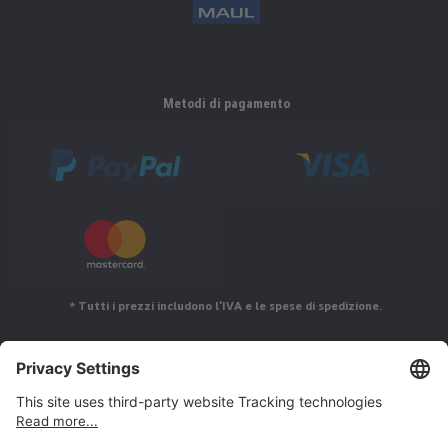
Metodi di pagamento
* Tutti i prezzi includono l'IVA e le spese di spedizione.
Seguiteci su