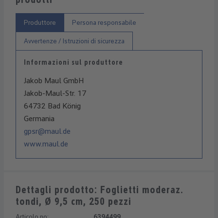
Produttore
Persona responsabile
Avvertenze / Istruzioni di sicurezza
Informazioni sul produttore
Jakob Maul GmbH
Jakob-Maul-Str. 17
64732 Bad König
Germania
gpsr@maul.de
www.maul.de
Dettagli prodotto: Foglietti moderaz.
tondi, Ø 9,5 cm, 250 pezzi
Articolo no:
6394499