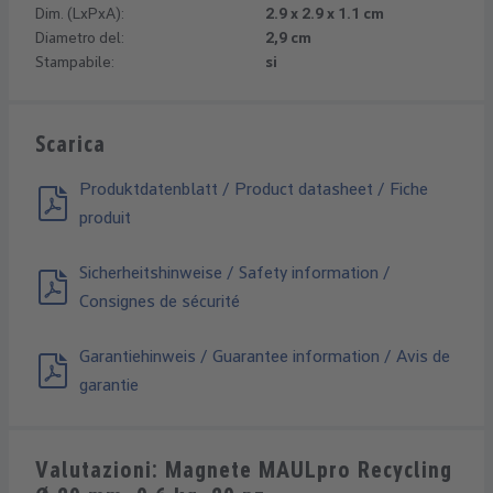
Dim. (LxPxA):
2.9 x 2.9 x 1.1 cm
Diametro del:
2,9 cm
Stampabile:
si
Scarica
Produktdatenblatt / Product datasheet / Fiche
produit
Sicherheitshinweise / Safety information /
Consignes de sécurité
Garantiehinweis / Guarantee information / Avis de
garantie
Valutazioni: Magnete MAULpro Recycling