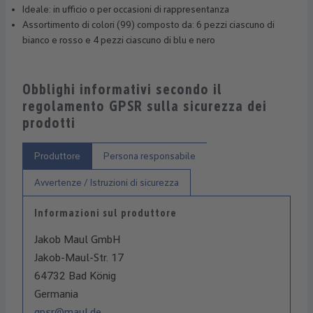
Ideale: in ufficio o per occasioni di rappresentanza
Assortimento di colori (99) composto da: 6 pezzi ciascuno di
bianco e rosso e 4 pezzi ciascuno di blu e nero
Obblighi informativi secondo il
regolamento GPSR sulla sicurezza dei
prodotti
Produttore
Persona responsabile
Avvertenze / Istruzioni di sicurezza
Informazioni sul produttore
Jakob Maul GmbH
Jakob-Maul-Str. 17
64732 Bad König
Germania
gpsr@maul.de