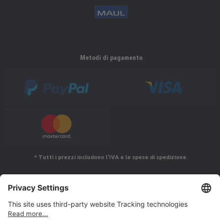
Metodi di pagamento
* Tutti i prezzi includono l'IVA e le spese di spedizione.
Seguiteci su