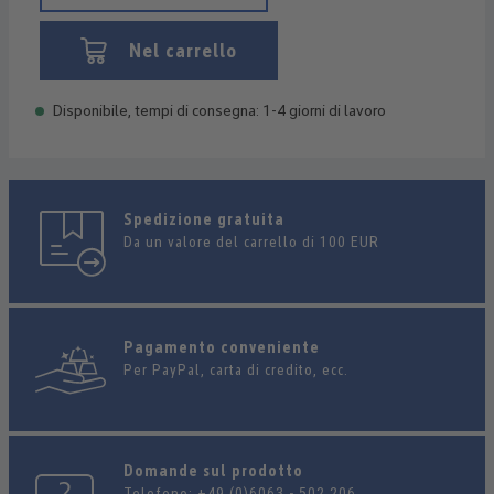
Nel carrello
Disponibile, tempi di consegna: 1-4 giorni di lavoro
Spedizione gratuita
Da un valore del carrello di 100 EUR
Pagamento conveniente
Per PayPal, carta di credito, ecc.
Domande sul prodotto
Telefono:
+49 (0)6063 - 502 206