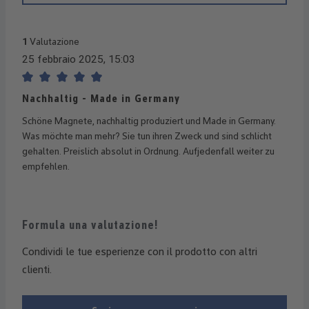
1
Valutazione
25 febbraio 2025, 15:03
Recensione con valutazione di 5 su 5 stelle
Nachhaltig - Made in Germany
Schöne Magnete, nachhaltig produziert und Made in Germany.
Was möchte man mehr? Sie tun ihren Zweck und sind schlicht
gehalten. Preislich absolut in Ordnung. Aufjedenfall weiter zu
empfehlen.
Formula una valutazione!
Condividi le tue esperienze con il prodotto con altri
clienti.